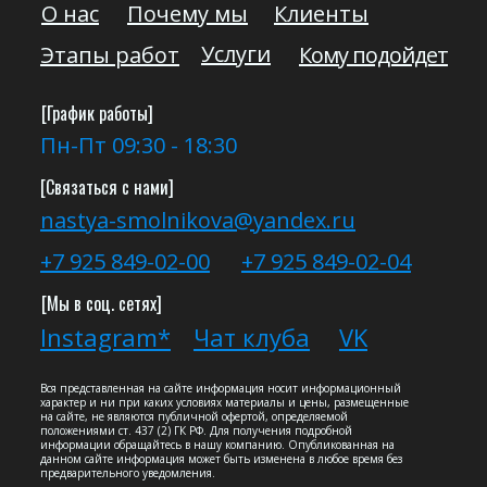
О нас
Почему мы
Клиенты
Услуги
Этапы работ
Кому подойдет
[График работы]
Пн-Пт 09:30 - 18:30
[Связаться с нами]
nastya-smolnikova@yandex.ru
+7 925 849-02-00
+7 925 849-02-04
[Мы в соц. сетях]
Instagram*
Чат клуба
VK
Вся представленная на сайте информация носит информационный
характер и ни при каких условиях материалы и цены, размещенные
на сайте, не являются публичной офертой, определяемой
положениями ст. 437 (2) ГК РФ. Для получения подробной
информации обращайтесь в нашу компанию. Опубликованная на
данном сайте информация может быть изменена в любое время без
предварительного уведомления.